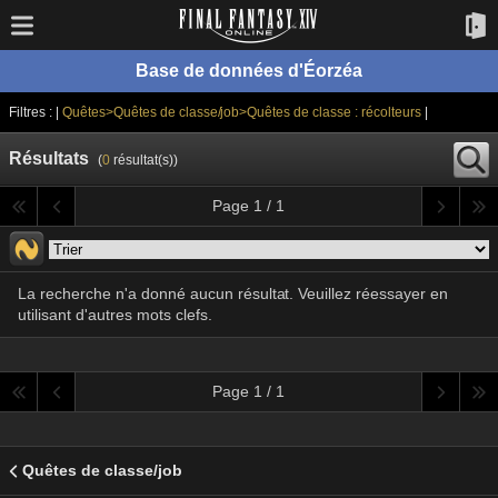
Base de données d'Éorzéa
Filtres : |
Quêtes>Quêtes de classe/job>Quêtes de classe : récolteurs
|
Résultats
(
0
résultat(s))
Page 1 / 1
La recherche n'a donné aucun résultat. Veuillez réessayer en
utilisant d'autres mots clefs.
Page 1 / 1
Quêtes de classe/job