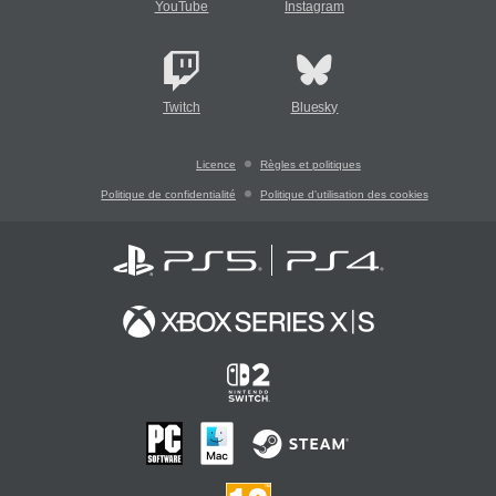
YouTube
Instagram
Twitch
Bluesky
Licence
Règles et politiques
Politique de confidentialité
Politique d'utilisation des cookies