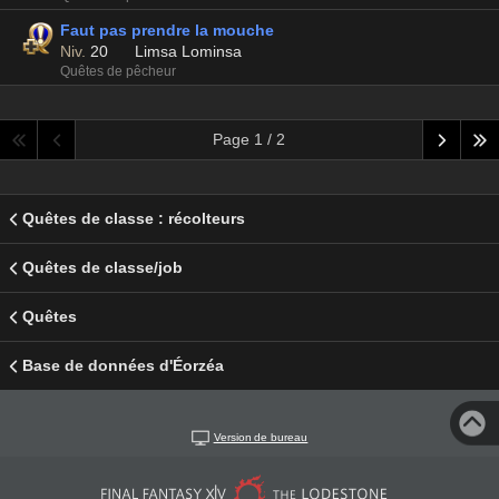
Faut pas prendre la mouche
Niv.
20
Limsa Lominsa
Quêtes de pêcheur
Page 1 / 2
Quêtes de classe : récolteurs
Quêtes de classe/job
Quêtes
Base de données d'Éorzéa
Version de bureau