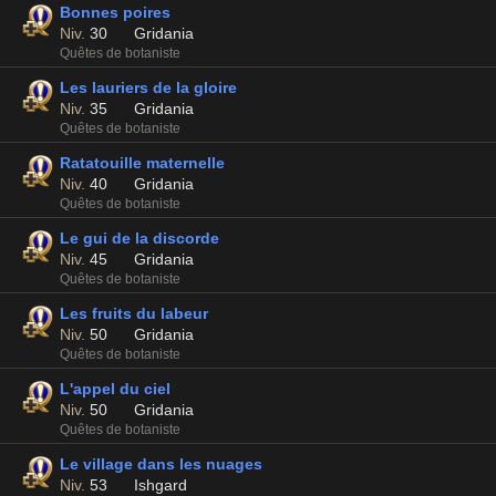
Bonnes poires
Niv.
30
Gridania
Quêtes de botaniste
Les lauriers de la gloire
Niv.
35
Gridania
Quêtes de botaniste
Ratatouille maternelle
Niv.
40
Gridania
Quêtes de botaniste
Le gui de la discorde
Niv.
45
Gridania
Quêtes de botaniste
Les fruits du labeur
Niv.
50
Gridania
Quêtes de botaniste
L'appel du ciel
Niv.
50
Gridania
Quêtes de botaniste
Le village dans les nuages
Niv.
53
Ishgard