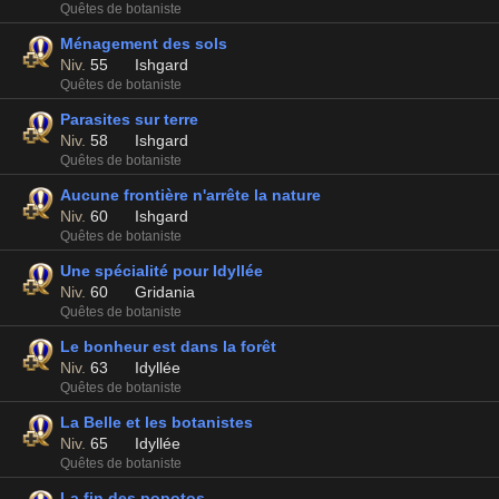
Quêtes de botaniste
Ménagement des sols
Niv.
55
Ishgard
Quêtes de botaniste
Parasites sur terre
Niv.
58
Ishgard
Quêtes de botaniste
Aucune frontière n'arrête la nature
Niv.
60
Ishgard
Quêtes de botaniste
Une spécialité pour Idyllée
Niv.
60
Gridania
Quêtes de botaniste
Le bonheur est dans la forêt
Niv.
63
Idyllée
Quêtes de botaniste
La Belle et les botanistes
Niv.
65
Idyllée
Quêtes de botaniste
La fin des popotos