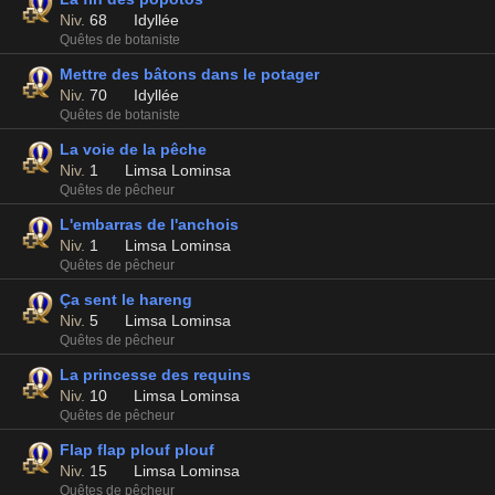
Niv.
68
Idyllée
Quêtes de botaniste
Mettre des bâtons dans le potager
Niv.
70
Idyllée
Quêtes de botaniste
La voie de la pêche
Niv.
1
Limsa Lominsa
Quêtes de pêcheur
L'embarras de l'anchois
Niv.
1
Limsa Lominsa
Quêtes de pêcheur
Ça sent le hareng
Niv.
5
Limsa Lominsa
Quêtes de pêcheur
La princesse des requins
Niv.
10
Limsa Lominsa
Quêtes de pêcheur
Flap flap plouf plouf
Niv.
15
Limsa Lominsa
Quêtes de pêcheur