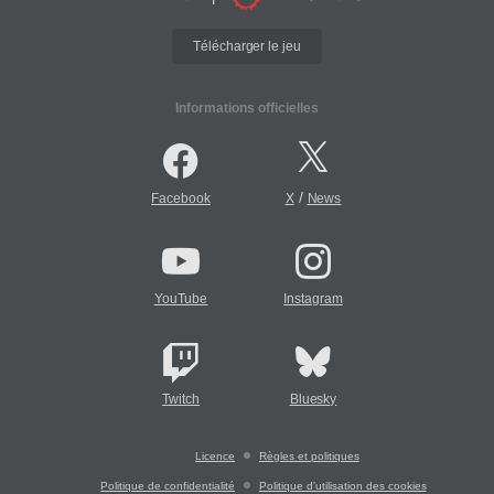
Télécharger le jeu
Informations officielles
/
Facebook
X
News
YouTube
Instagram
Twitch
Bluesky
Licence
Règles et politiques
Politique de confidentialité
Politique d'utilisation des cookies