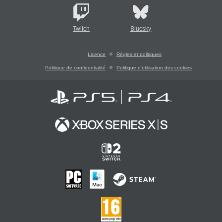
Twitch
Bluesky
Licence
Règles et politiques
Politique de confidentialité
Politique d'utilisation des cookies