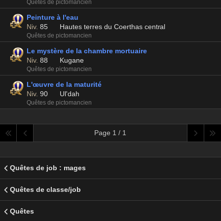
Quêtes de pictomancien
Peinture à l'eau
Niv.
85
Hautes terres du Coerthas central
Quêtes de pictomancien
Le mystère de la chambre mortuaire
Niv.
88
Kugane
Quêtes de pictomancien
L'œuvre de la maturité
Niv.
90
Ul'dah
Quêtes de pictomancien
Page 1 / 1
Quêtes de job : mages
Quêtes de classe/job
Quêtes