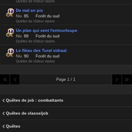
Quêtes de rôdeur vipère
De mal en pis
Niv.
85
Forêt du sud
Quêtes de rôdeur vipère
Un plan qui sent l'entourloupe
Niv.
88
Forêt du sud
Quêtes de rôdeur vipère
Le fléau des Tural vidraal
Niv.
90
Forêt du sud
Quêtes de rôdeur vipère
Page 1 / 1
Quêtes de job : combattants
Quêtes de classe/job
Quêtes