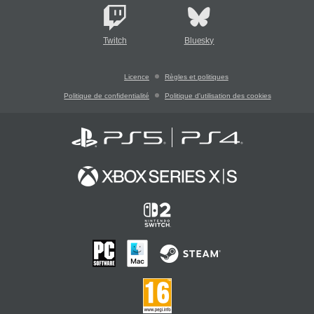
Twitch
Bluesky
Licence
Règles et politiques
Politique de confidentialité
Politique d'utilisation des cookies