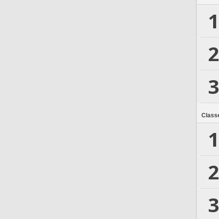
1
2
3
Class
1
2
3