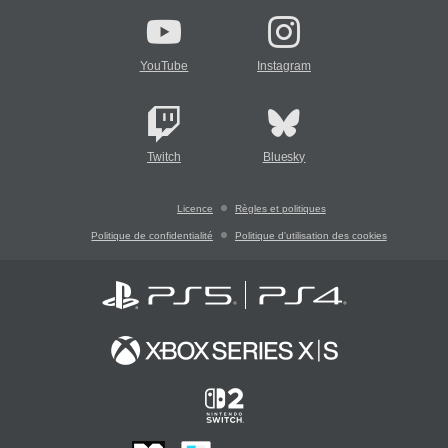
YouTube
Instagram
Twitch
Bluesky
Licence
Règles et politiques
Politique de confidentialité
Politique d'utilisation des cookies