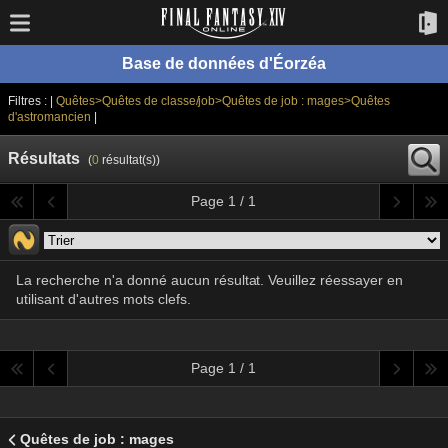
Base de données d'Éorzéa
Filtres : |
Quêtes>Quêtes de classe/job>Quêtes de job : mages>Quêtes
d'astromancien
|
Résultats
(
0
résultat(s))
Page 1 / 1
La recherche n'a donné aucun résultat. Veuillez réessayer en
utilisant d'autres mots clefs.
Page 1 / 1
Quêtes de job : mages