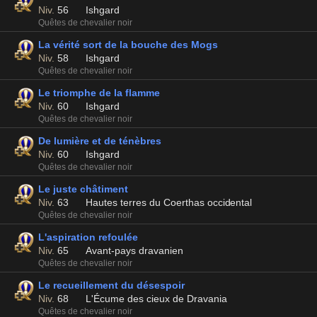
Niv.
56
Ishgard
Quêtes de chevalier noir
La vérité sort de la bouche des Mogs
Niv.
58
Ishgard
Quêtes de chevalier noir
Le triomphe de la flamme
Niv.
60
Ishgard
Quêtes de chevalier noir
De lumière et de ténèbres
Niv.
60
Ishgard
Quêtes de chevalier noir
Le juste châtiment
Niv.
63
Hautes terres du Coerthas occidental
Quêtes de chevalier noir
L'aspiration refoulée
Niv.
65
Avant-pays dravanien
Quêtes de chevalier noir
Le recueillement du désespoir
Niv.
68
L'Écume des cieux de Dravania
Quêtes de chevalier noir