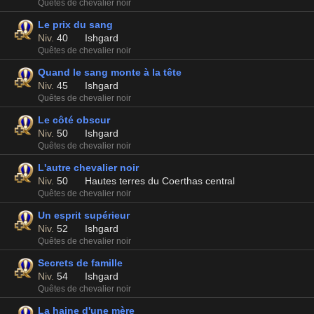
Quêtes de chevalier noir
Le prix du sang
Niv.
40
Ishgard
Quêtes de chevalier noir
Quand le sang monte à la tête
Niv.
45
Ishgard
Quêtes de chevalier noir
Le côté obscur
Niv.
50
Ishgard
Quêtes de chevalier noir
L'autre chevalier noir
Niv.
50
Hautes terres du Coerthas central
Quêtes de chevalier noir
Un esprit supérieur
Niv.
52
Ishgard
Quêtes de chevalier noir
Secrets de famille
Niv.
54
Ishgard
Quêtes de chevalier noir
La haine d'une mère