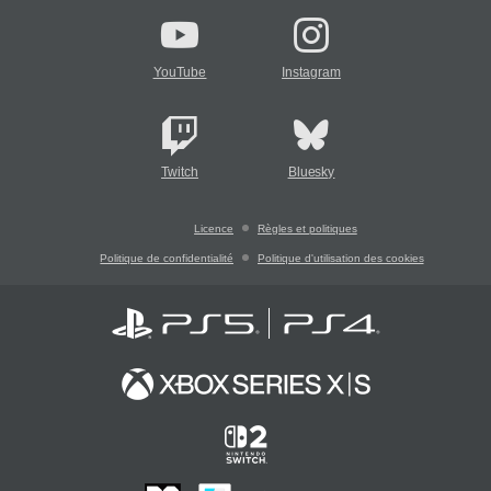
YouTube
Instagram
Twitch
Bluesky
Licence
Règles et politiques
Politique de confidentialité
Politique d'utilisation des cookies