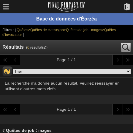
Base de données d'Éorzéa
Filtres : |
Quêtes>Quêtes de classe/job>Quêtes de job : mages>Quêtes
d'invocateur
|
Résultats
(
0
résultat(s))
Page 1 / 1
La recherche n'a donné aucun résultat. Veuillez réessayer en
utilisant d'autres mots clefs.
Page 1 / 1
Quêtes de job : mages