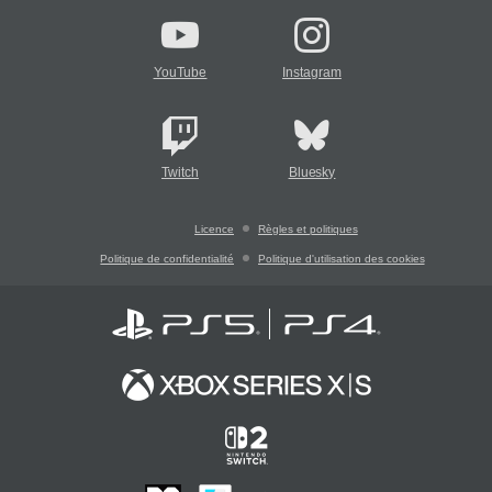
YouTube
Instagram
Twitch
Bluesky
Licence
Règles et politiques
Politique de confidentialité
Politique d'utilisation des cookies