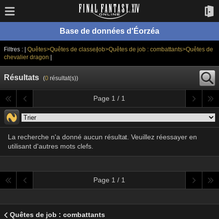
Base de données d'Éorzéa
Filtres : |
Quêtes>Quêtes de classe/job>Quêtes de job : combattants>Quêtes de
chevalier dragon
|
Résultats
(
0
résultat(s))
Page 1 / 1
La recherche n'a donné aucun résultat. Veuillez réessayer en
utilisant d'autres mots clefs.
Page 1 / 1
Quêtes de job : combattants