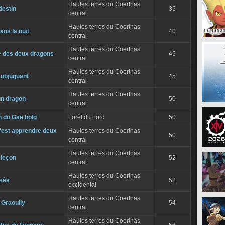
Hautes terres du Coerthas
destin
35
central
Hautes terres du Coerthas
ans la nuit
40
central
Hautes terres du Coerthas
e des deux dragons
45
central
Hautes terres du Coerthas
subjuguant
45
central
Hautes terres du Coerthas
un dragon
50
central
n du Gae bolg
Forêt du nord
50
c'est apprendre deux
Hautes terres du Coerthas
50
central
Hautes terres du Coerthas
 leçon
52
central
Hautes terres du Coerthas
isés
52
occidental
Hautes terres du Coerthas
 Graoully
54
central
Hautes terres du Coerthas