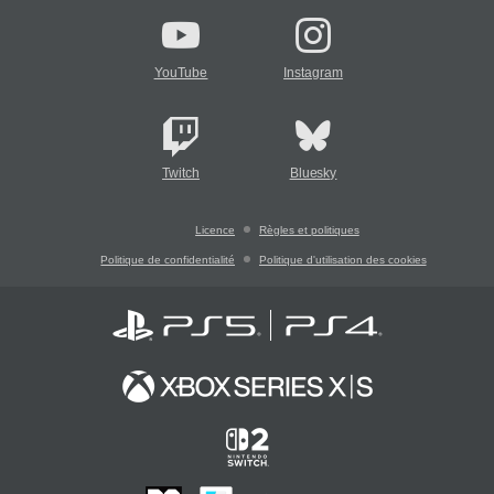
YouTube
Instagram
Twitch
Bluesky
Licence
Règles et politiques
Politique de confidentialité
Politique d'utilisation des cookies