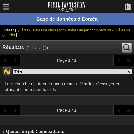
Base de données d'Éorzéa
Filtres : |
Quêtes>Quêtes de classe/job>Quêtes de job : combattants>Quêtes de
guerrier
|
Résultats
(
0
résultat(s))
Page 1 / 1
La recherche n'a donné aucun résultat. Veuillez réessayer en
utilisant d'autres mots clefs.
Page 1 / 1
Quêtes de job : combattants