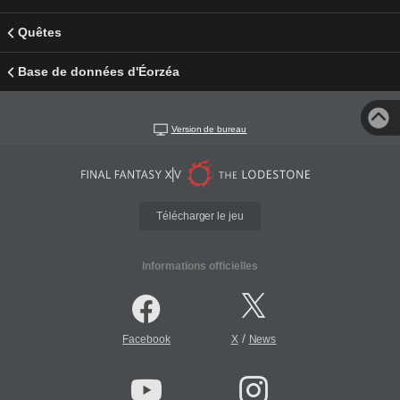
Quêtes
Base de données d'Éorzéa
Version de bureau
Télécharger le jeu
Informations officielles
/
Facebook
X
News