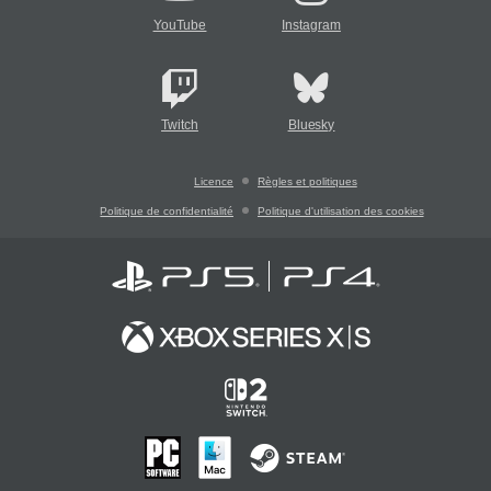
YouTube
Instagram
Twitch
Bluesky
Licence
Règles et politiques
Politique de confidentialité
Politique d'utilisation des cookies