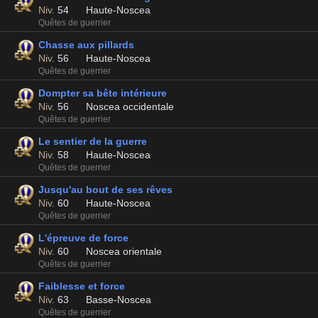
Niv.
54
Haute-Noscea
Quêtes de guerrier
Chasse aux pillards
Niv.
56
Haute-Noscea
Quêtes de guerrier
Dompter sa bête intérieure
Niv.
56
Noscea occidentale
Quêtes de guerrier
Le sentier de la guerre
Niv.
58
Haute-Noscea
Quêtes de guerrier
Jusqu'au bout de ses rêves
Niv.
60
Haute-Noscea
Quêtes de guerrier
L'épreuve de force
Niv.
60
Noscea orientale
Quêtes de guerrier
Faiblesse et force
Niv.
63
Basse-Noscea
Quêtes de guerrier