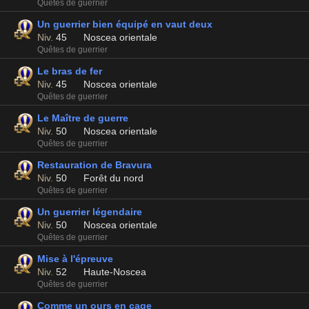
Quêtes de guerrier
Un guerrier bien équipé en vaut deux
Niv.
45
Noscea orientale
Quêtes de guerrier
Le bras de fer
Niv.
45
Noscea orientale
Quêtes de guerrier
Le Maître de guerre
Niv.
50
Noscea orientale
Quêtes de guerrier
Restauration de Bravura
Niv.
50
Forêt du nord
Quêtes de guerrier
Un guerrier légendaire
Niv.
50
Noscea orientale
Quêtes de guerrier
Mise à l'épreuve
Niv.
52
Haute-Noscea
Quêtes de guerrier
Comme un ours en cage