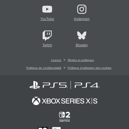
YouTube
Instagram
Twitch
Bluesky
Licence
Règles et politiques
Politique de confidentialité
Politique d'utilisation des cookies