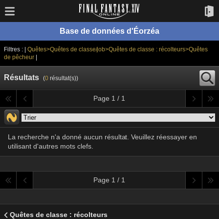
Base de données d'Éorzéa
Filtres : |
Quêtes>Quêtes de classe/job>Quêtes de classe : récolteurs>Quêtes
de pêcheur
|
Résultats
(
0
résultat(s))
Page 1 / 1
La recherche n'a donné aucun résultat. Veuillez réessayer en
utilisant d'autres mots clefs.
Page 1 / 1
Quêtes de classe : récolteurs