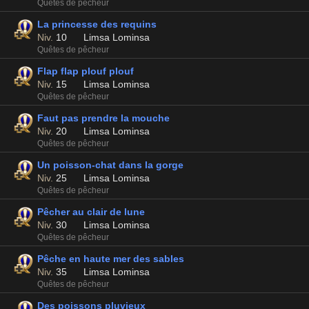
Quêtes de pêcheur
La princesse des requins
Niv.
10
Limsa Lominsa
Quêtes de pêcheur
Flap flap plouf plouf
Niv.
15
Limsa Lominsa
Quêtes de pêcheur
Faut pas prendre la mouche
Niv.
20
Limsa Lominsa
Quêtes de pêcheur
Un poisson-chat dans la gorge
Niv.
25
Limsa Lominsa
Quêtes de pêcheur
Pêcher au clair de lune
Niv.
30
Limsa Lominsa
Quêtes de pêcheur
Pêche en haute mer des sables
Niv.
35
Limsa Lominsa
Quêtes de pêcheur
Des poissons pluvieux