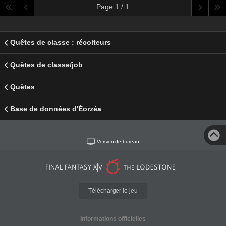
Page 1 / 1
Quêtes de classe : récolteurs
Quêtes de classe/job
Quêtes
Base de données d'Éorzéa
Version de bureau
Télécharger le jeu
Informations officielles