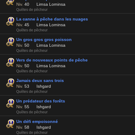
Niv.
40
Limsa Lominsa
Quêtes de pêcheur
La canne à pêche dans les nuages
Niv.
45
Limsa Lominsa
Quêtes de pêcheur
Un gros gros gros poisson
Niv.
50
Limsa Lominsa
Quêtes de pêcheur
Vers de nouveaux points de pêche
Niv.
50
Limsa Lominsa
Quêtes de pêcheur
Jamais deux sans trois
Niv.
53
Ishgard
Quêtes de pêcheur
Un prédateur des forêts
Niv.
55
Ishgard
Quêtes de pêcheur
Un défi empoisonné
Niv.
58
Ishgard
Quêtes de pêcheur