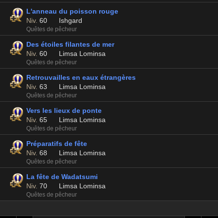
L'anneau du poisson rouge
Niv.
60
Ishgard
Quêtes de pêcheur
Des étoiles filantes de mer
Niv.
60
Limsa Lominsa
Quêtes de pêcheur
Retrouvailles en eaux étrangères
Niv.
63
Limsa Lominsa
Quêtes de pêcheur
Vers les lieux de ponte
Niv.
65
Limsa Lominsa
Quêtes de pêcheur
Préparatifs de fête
Niv.
68
Limsa Lominsa
Quêtes de pêcheur
La fête de Wadatsumi
Niv.
70
Limsa Lominsa
Quêtes de pêcheur