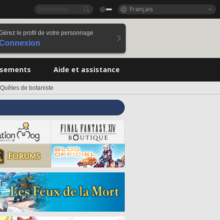
Français
Gérez le profil de votre personnage
Connexion
ssements
Aide et assistance
Quêtes de botaniste