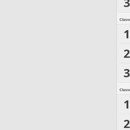
3
Class
1
2
3
Class
1
2