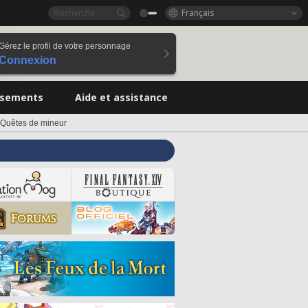
Français
Gérez le profil de votre personnage
Connexion
ssements
Aide et assistance
Quêtes de mineur