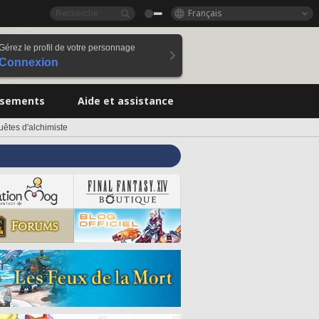
Français
Gérez le profil de votre personnage
Connexion
ssements
Aide et assistance
uêtes d'alchimiste