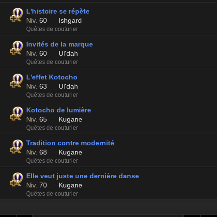
L'histoire se répète
Niv.
60
Ishgard
Quêtes de couturier
Invités de la marque
Niv.
60
Ul'dah
Quêtes de couturier
L'effet Kotocho
Niv.
63
Ul'dah
Quêtes de couturier
Kotocho de lumière
Niv.
65
Kugane
Quêtes de couturier
Tradition contre modernité
Niv.
68
Kugane
Quêtes de couturier
Elle veut juste une dernière danse
Niv.
70
Kugane
Quêtes de couturier