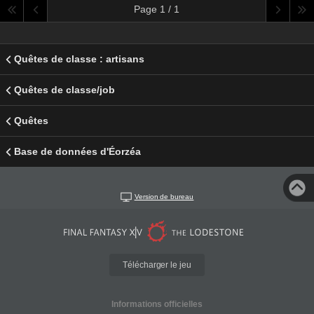
Page 1 / 1
Quêtes de classe : artisans
Quêtes de classe/job
Quêtes
Base de données d'Éorzéa
Version de bureau
Télécharger le jeu
Informations officielles