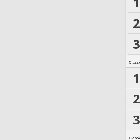
1
2
3
Class
1
2
3
Class