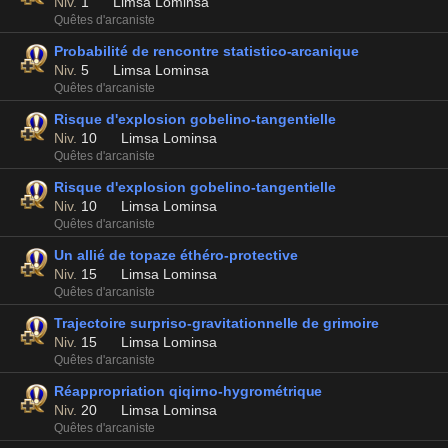
Niv.
1
Limsa Lominsa
Quêtes d'arcaniste
Probabilité de rencontre statistico-arcanique
Niv.
5
Limsa Lominsa
Quêtes d'arcaniste
Risque d'explosion gobelino-tangentielle
Niv.
10
Limsa Lominsa
Quêtes d'arcaniste
Risque d'explosion gobelino-tangentielle
Niv.
10
Limsa Lominsa
Quêtes d'arcaniste
Un allié de topaze éthéro-protective
Niv.
15
Limsa Lominsa
Quêtes d'arcaniste
Trajectoire surpriso-gravitationnelle de grimoire
Niv.
15
Limsa Lominsa
Quêtes d'arcaniste
Réappropriation qiqirno-hygrométrique
Niv.
20
Limsa Lominsa
Quêtes d'arcaniste