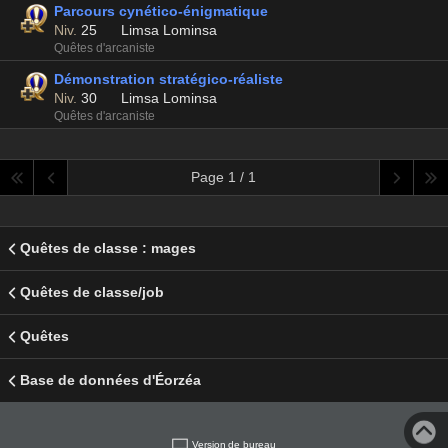
Parcours cynético-énigmatique
Niv.
25
Limsa Lominsa
Quêtes d'arcaniste
Démonstration stratégico-réaliste
Niv.
30
Limsa Lominsa
Quêtes d'arcaniste
Page 1 / 1
Quêtes de classe : mages
Quêtes de classe/job
Quêtes
Base de données d'Éorzéa
Version de bureau