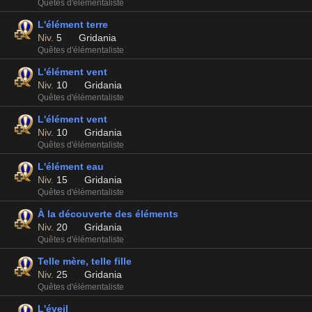
Quêtes d'élémentaliste
L'élément terre
Niv.
5
Gridania
Quêtes d'élémentaliste
L'élément vent
Niv.
10
Gridania
Quêtes d'élémentaliste
L'élément vent
Niv.
10
Gridania
Quêtes d'élémentaliste
L'élément eau
Niv.
15
Gridania
Quêtes d'élémentaliste
À la découverte des éléments
Niv.
20
Gridania
Quêtes d'élémentaliste
Telle mère, telle fille
Niv.
25
Gridania
Quêtes d'élémentaliste
L'éveil