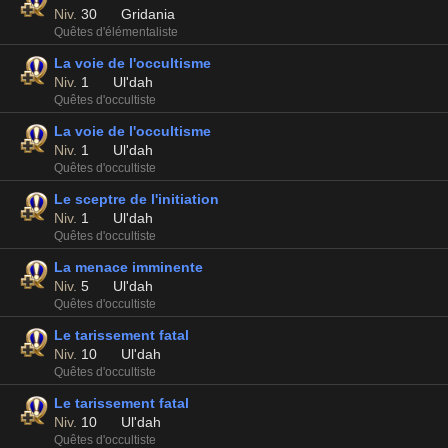
Niv.
30
Gridania
Quêtes d'élémentaliste
La voie de l'occultisme
Niv.
1
Ul'dah
Quêtes d'occultiste
La voie de l'occultisme
Niv.
1
Ul'dah
Quêtes d'occultiste
Le sceptre de l'initiation
Niv.
1
Ul'dah
Quêtes d'occultiste
La menace imminente
Niv.
5
Ul'dah
Quêtes d'occultiste
Le tarissement fatal
Niv.
10
Ul'dah
Quêtes d'occultiste
Le tarissement fatal
Niv.
10
Ul'dah
Quêtes d'occultiste