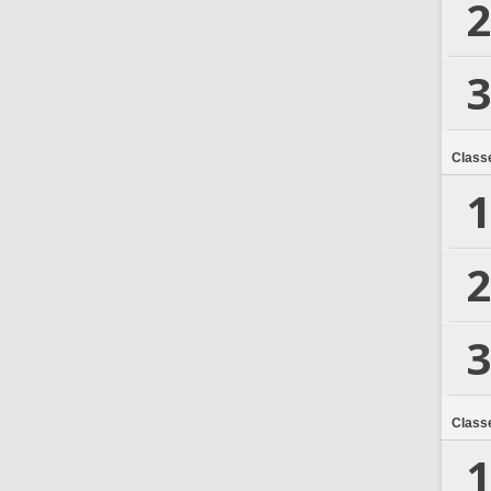
2
3
Class
1
2
3
Class
1