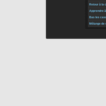
Retour à la 
Apprendre à
Bas les cas
Mélange de 