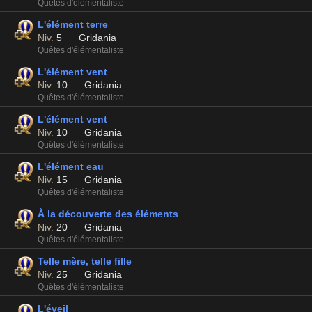
Quêtes d'élémentaliste
L'élément terre
Niv.
5
Gridania
Quêtes d'élémentaliste
L'élément vent
Niv.
10
Gridania
Quêtes d'élémentaliste
L'élément vent
Niv.
10
Gridania
Quêtes d'élémentaliste
L'élément eau
Niv.
15
Gridania
Quêtes d'élémentaliste
À la découverte des éléments
Niv.
20
Gridania
Quêtes d'élémentaliste
Telle mère, telle fille
Niv.
25
Gridania
Quêtes d'élémentaliste
L'éveil