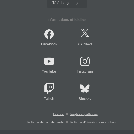
Télécharger le jeu
Informations officielles
/
Facebook
X
News
YouTube
Instagram
Twitch
Bluesky
Licence
Règles et politiques
Politique de confidentialité
Politique d'utilisation des cookies