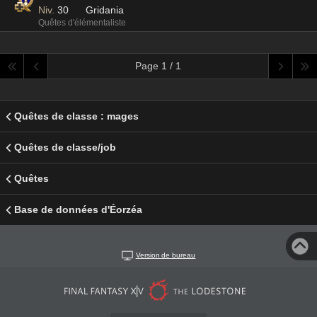
Niv.
30
Gridania
Quêtes d'élémentaliste
Page 1 / 1
Quêtes de classe : mages
Quêtes de classe/job
Quêtes
Base de données d'Éorzéa
Version de bureau