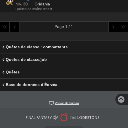
Niv.
30
Gridania
Quêtes de maître d'hast
Page 1 / 1
Quêtes de classe : combattants
Quêtes de classe/job
Quêtes
Base de données d'Éorzéa
Version de bureau