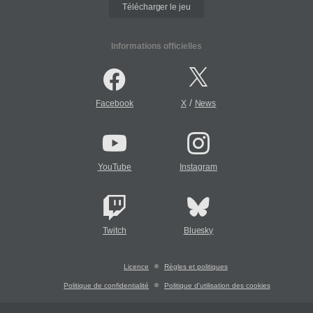
Télécharger le jeu
Informations officielles
/
Facebook
X
News
YouTube
Instagram
Twitch
Bluesky
Licence
Règles et politiques
Politique de confidentialité
Politique d'utilisation des cookies