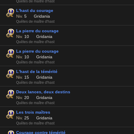
Quêtes de maître d'hast
L'hast du courage
Niv.
5
Gridania
Quêtes de maître d'hast
La pierre du courage
Niv.
10
Gridania
Quêtes de maître d'hast
La pierre du courage
Niv.
10
Gridania
Quêtes de maître d'hast
L'hast de la témérité
Niv.
15
Gridania
Quêtes de maître d'hast
Deux lances, deux destins
Niv.
20
Gridania
Quêtes de maître d'hast
Les trois maîtres
Niv.
25
Gridania
Quêtes de maître d'hast
Courage contre témérité