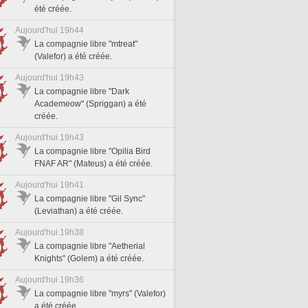
été créée.
Aujourd'hui 19h44
La compagnie libre "mtreat"
(Valefor) a été créée.
Aujourd'hui 19h43
La compagnie libre "Dark
Academeow" (Spriggan) a été
créée.
Aujourd'hui 19h43
La compagnie libre "Opilia Bird
FNAF AR" (Mateus) a été créée.
Aujourd'hui 19h41
La compagnie libre "Gil Sync"
(Leviathan) a été créée.
Aujourd'hui 19h38
La compagnie libre "Aetherial
Knights" (Golem) a été créée.
Aujourd'hui 19h36
La compagnie libre "myrs" (Valefor)
a été créée.