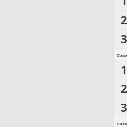
1
2
3
Class
1
2
3
Class