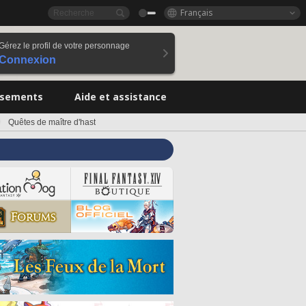
Français
Gérez le profil de votre personnage
Connexion
ssements
Aide et assistance
Quêtes de maître d'hast