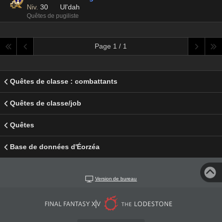
Niv.
30
Ul'dah
Quêtes de pugiliste
Page 1 / 1
Quêtes de classe : combattants
Quêtes de classe/job
Quêtes
Base de données d'Éorzéa
Version de bureau