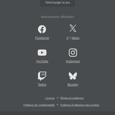
Télécharger le jeu
Informations officielles
/
Facebook
X
News
YouTube
Instagram
Twitch
Bluesky
Licence
Règles et politiques
Politique de confidentialité
Politique d'utilisation des cookies