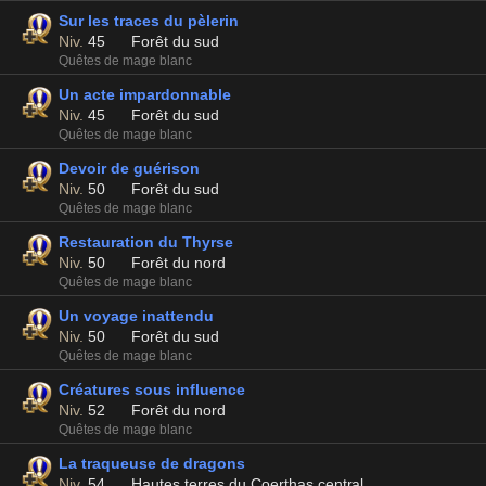
Sur les traces du pèlerin
Niv.
45
Forêt du sud
Quêtes de mage blanc
Un acte impardonnable
Niv.
45
Forêt du sud
Quêtes de mage blanc
Devoir de guérison
Niv.
50
Forêt du sud
Quêtes de mage blanc
Restauration du Thyrse
Niv.
50
Forêt du nord
Quêtes de mage blanc
Un voyage inattendu
Niv.
50
Forêt du sud
Quêtes de mage blanc
Créatures sous influence
Niv.
52
Forêt du nord
Quêtes de mage blanc
La traqueuse de dragons
Niv.
54
Hautes terres du Coerthas central