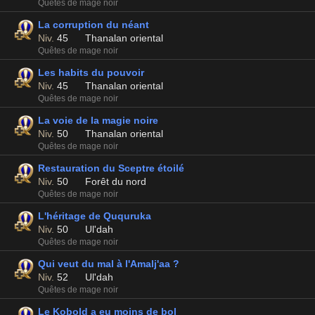
Quêtes de mage noir
La corruption du néant
Niv.
45
Thanalan oriental
Quêtes de mage noir
Les habits du pouvoir
Niv.
45
Thanalan oriental
Quêtes de mage noir
La voie de la magie noire
Niv.
50
Thanalan oriental
Quêtes de mage noir
Restauration du Sceptre étoilé
Niv.
50
Forêt du nord
Quêtes de mage noir
L'héritage de Ququruka
Niv.
50
Ul'dah
Quêtes de mage noir
Qui veut du mal à l'Amalj'aa ?
Niv.
52
Ul'dah
Quêtes de mage noir
Le Kobold a eu moins de bol