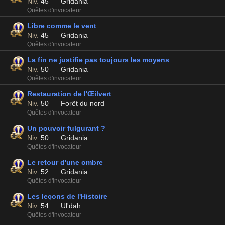
Niv.
45
Gridania
Quêtes d'invocateur
Libre comme le vent
Niv.
45
Gridania
Quêtes d'invocateur
La fin ne justifie pas toujours les moyens
Niv.
50
Gridania
Quêtes d'invocateur
Restauration de l'Œilvert
Niv.
50
Forêt du nord
Quêtes d'invocateur
Un pouvoir fulgurant ?
Niv.
50
Gridania
Quêtes d'invocateur
Le retour d'une ombre
Niv.
52
Gridania
Quêtes d'invocateur
Les leçons de l'Histoire
Niv.
54
Ul'dah
Quêtes d'invocateur