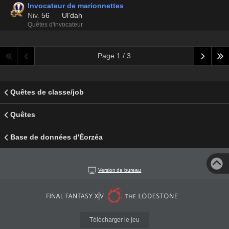
Invocateur de marionnettes
Niv.
56
Ul'dah
Quêtes d'invocateur
Page 1 / 3
Quêtes de classe/job
Quêtes
Base de données d'Éorzéa
Version de bureau
Télécharger le jeu