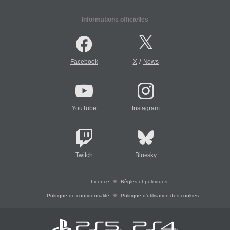
Informations officielles
/
Facebook
X
News
YouTube
Instagram
Twitch
Bluesky
Licence
Règles et politiques
Politique de confidentialité
Politique d'utilisation des cookies