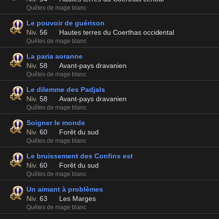
Quêtes de mage blanc
Le pouvoir de guérison
Niv.
56
Hautes terres du Coerthas occidental
Quêtes de mage blanc
La paria aoranne
Niv.
58
Avant-pays dravanien
Quêtes de mage blanc
Le dilemme des Padjals
Niv.
58
Avant-pays dravanien
Quêtes de mage blanc
Soigner le monde
Niv.
60
Forêt du sud
Quêtes de mage blanc
Le bruissement des Confins est
Niv.
60
Forêt du sud
Quêtes de mage blanc
Un aimant à problèmes
Niv.
63
Les Marges
Quêtes de mage blanc