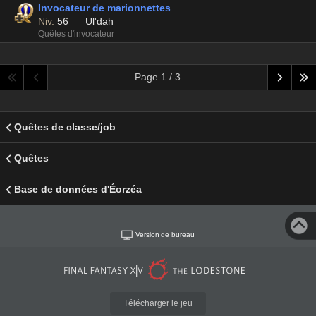
Invocateur de marionnettes
Niv.
56
Ul'dah
Quêtes d'invocateur
Page 1 / 3
Quêtes de classe/job
Quêtes
Base de données d'Éorzéa
Version de bureau
Télécharger le jeu