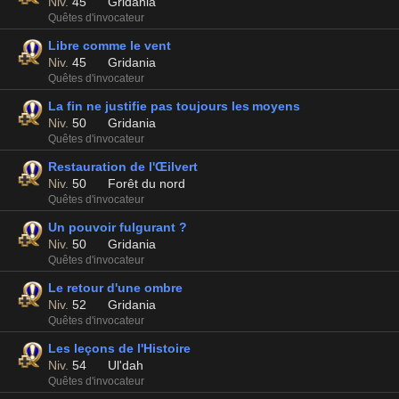
Niv.
45
Gridania
Quêtes d'invocateur
Libre comme le vent
Niv.
45
Gridania
Quêtes d'invocateur
La fin ne justifie pas toujours les moyens
Niv.
50
Gridania
Quêtes d'invocateur
Restauration de l'Œilvert
Niv.
50
Forêt du nord
Quêtes d'invocateur
Un pouvoir fulgurant ?
Niv.
50
Gridania
Quêtes d'invocateur
Le retour d'une ombre
Niv.
52
Gridania
Quêtes d'invocateur
Les leçons de l'Histoire
Niv.
54
Ul'dah
Quêtes d'invocateur