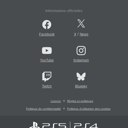
Informations officielles
/
Facebook
X
News
YouTube
Instagram
Twitch
Bluesky
Licence
Règles et politiques
Politique de confidentialité
Politique d'utilisation des cookies