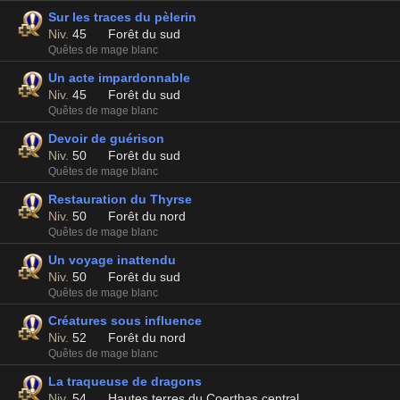
Sur les traces du pèlerin
Niv.
45
Forêt du sud
Quêtes de mage blanc
Un acte impardonnable
Niv.
45
Forêt du sud
Quêtes de mage blanc
Devoir de guérison
Niv.
50
Forêt du sud
Quêtes de mage blanc
Restauration du Thyrse
Niv.
50
Forêt du nord
Quêtes de mage blanc
Un voyage inattendu
Niv.
50
Forêt du sud
Quêtes de mage blanc
Créatures sous influence
Niv.
52
Forêt du nord
Quêtes de mage blanc
La traqueuse de dragons
Niv.
54
Hautes terres du Coerthas central