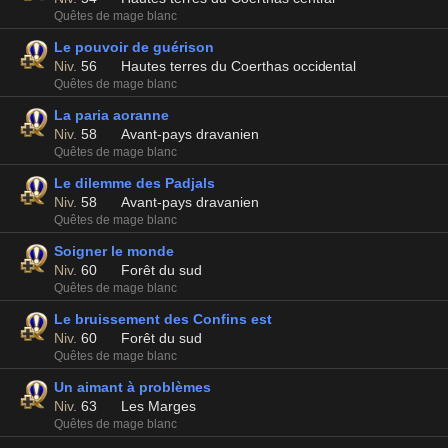
Quêtes de mage blanc
Le pouvoir de guérison
Niv.
56
Hautes terres du Coerthas occidental
Quêtes de mage blanc
La paria aoranne
Niv.
58
Avant-pays dravanien
Quêtes de mage blanc
Le dilemme des Padjals
Niv.
58
Avant-pays dravanien
Quêtes de mage blanc
Soigner le monde
Niv.
60
Forêt du sud
Quêtes de mage blanc
Le bruissement des Confins est
Niv.
60
Forêt du sud
Quêtes de mage blanc
Un aimant à problèmes
Niv.
63
Les Marges
Quêtes de mage blanc