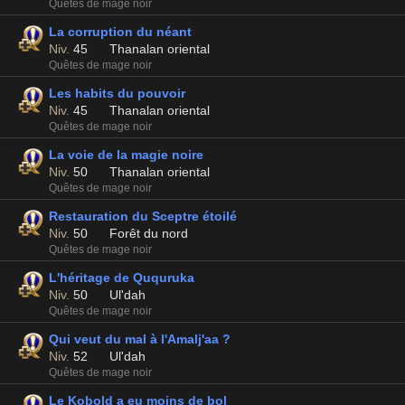
Quêtes de mage noir
La corruption du néant
Niv.
45
Thanalan oriental
Quêtes de mage noir
Les habits du pouvoir
Niv.
45
Thanalan oriental
Quêtes de mage noir
La voie de la magie noire
Niv.
50
Thanalan oriental
Quêtes de mage noir
Restauration du Sceptre étoilé
Niv.
50
Forêt du nord
Quêtes de mage noir
L'héritage de Ququruka
Niv.
50
Ul'dah
Quêtes de mage noir
Qui veut du mal à l'Amalj'aa ?
Niv.
52
Ul'dah
Quêtes de mage noir
Le Kobold a eu moins de bol