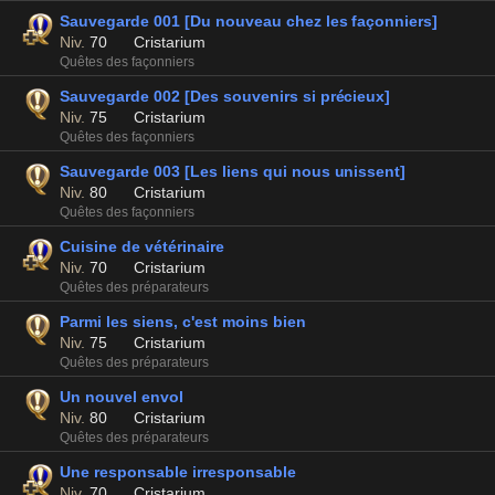
Sauvegarde 001 [Du nouveau chez les façonniers]
Niv.
70
Cristarium
Quêtes des façonniers
Sauvegarde 002 [Des souvenirs si précieux]
Niv.
75
Cristarium
Quêtes des façonniers
Sauvegarde 003 [Les liens qui nous unissent]
Niv.
80
Cristarium
Quêtes des façonniers
Cuisine de vétérinaire
Niv.
70
Cristarium
Quêtes des préparateurs
Parmi les siens, c'est moins bien
Niv.
75
Cristarium
Quêtes des préparateurs
Un nouvel envol
Niv.
80
Cristarium
Quêtes des préparateurs
Une responsable irresponsable
Niv.
70
Cristarium