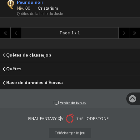
Peur du noir
Niv.
80
Cristarium
Quêtes de la halle du Juste
Page 1 / 1
Quêtes de classe/job
Quêtes
Base de données d'Éorzéa
Version de bureau
Télécharger le jeu