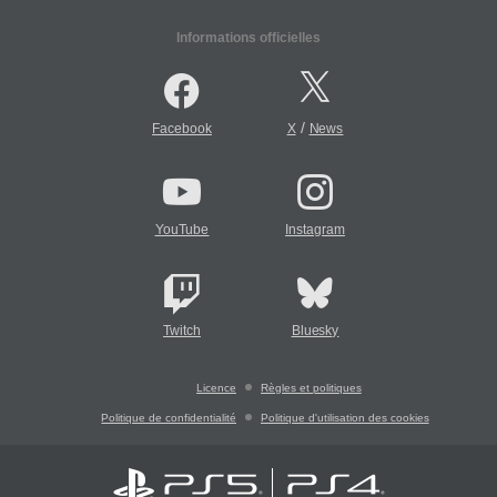
Informations officielles
/
Facebook
X
News
YouTube
Instagram
Twitch
Bluesky
Licence
Règles et politiques
Politique de confidentialité
Politique d'utilisation des cookies