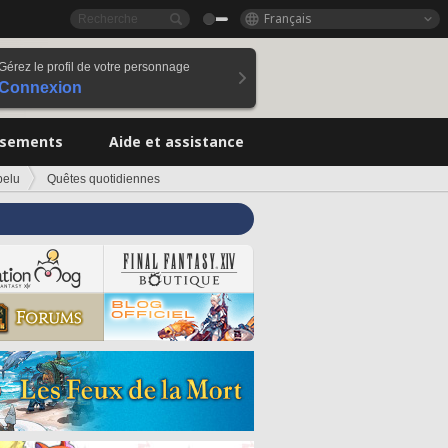
Français
Gérez le profil de votre personnage
Connexion
ssements
Aide et assistance
pelu
Quêtes quotidiennes