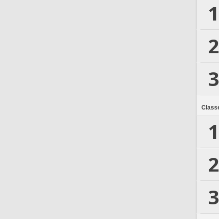
1
2
3
Class
1
2
3