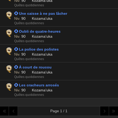
Niv.
90
Kozama'uka
Quêtes quotidiennes
 Une caisse à ne pas lâcher
Niv.
90
Kozama'uka
Quêtes quotidiennes
 Oubli de quatre-heures
Niv.
90
Kozama'uka
Quêtes quotidiennes
 La police des polistes
Niv.
90
Kozama'uka
Quêtes quotidiennes
 À court de roucou
Niv.
90
Kozama'uka
Quêtes quotidiennes
 Les cracheurs arrosés
Niv.
90
Kozama'uka
Quêtes quotidiennes
Page 1 / 1