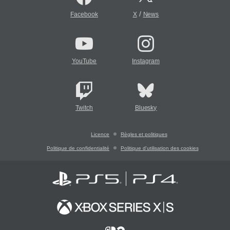
/
Facebook
X
News
YouTube
Instagram
Twitch
Bluesky
Licence
Règles et politiques
Politique de confidentialité
Politique d'utilisation des cookies