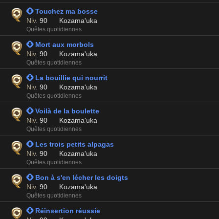
 Touchez ma bosse
Niv.
90
Kozama'uka
Quêtes quotidiennes
 Mort aux morbols
Niv.
90
Kozama'uka
Quêtes quotidiennes
 La bouillie qui nourrit
Niv.
90
Kozama'uka
Quêtes quotidiennes
 Voilà de la boulette
Niv.
90
Kozama'uka
Quêtes quotidiennes
 Les trois petits alpagas
Niv.
90
Kozama'uka
Quêtes quotidiennes
 Bon à s'en lécher les doigts
Niv.
90
Kozama'uka
Quêtes quotidiennes
 Réinsertion réussie