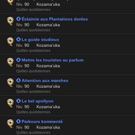
Niv.
90
Kozama'uka
Quêtes quotidiennes
 Éclaircie aux Plantations dorées
Niv.
90
Kozama'uka
Quêtes quotidiennes
 Le guide studieux
Niv.
90
Kozama'uka
Quêtes quotidiennes
 Mettre les touristes au parfum
Niv.
90
Kozama'uka
Quêtes quotidiennes
 Attention aux marches
Niv.
90
Kozama'uka
Quêtes quotidiennes
 Le bel apollyon
Niv.
90
Kozama'uka
Quêtes quotidiennes
 Parkours kommenté
Niv.
90
Kozama'uka
Quêtes quotidiennes