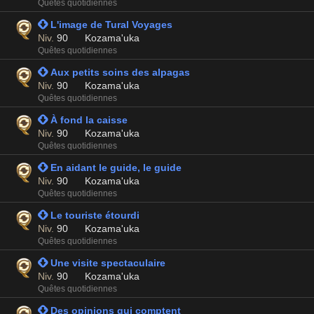
Quêtes quotidiennes
 L'image de Tural Voyages
Niv.
90
Kozama'uka
Quêtes quotidiennes
 Aux petits soins des alpagas
Niv.
90
Kozama'uka
Quêtes quotidiennes
 À fond la caisse
Niv.
90
Kozama'uka
Quêtes quotidiennes
 En aidant le guide, le guide
Niv.
90
Kozama'uka
Quêtes quotidiennes
 Le touriste étourdi
Niv.
90
Kozama'uka
Quêtes quotidiennes
 Une visite spectaculaire
Niv.
90
Kozama'uka
Quêtes quotidiennes
 Des opinions qui comptent