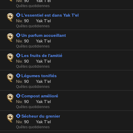
Niv.
90
Yak T'el
Quêtes quotidiennes
 L'essentiel est dans Yak T'el
Niv.
90
Yak T'el
Quêtes quotidiennes
 Un parfum accueillant
Niv.
90
Yak T'el
Quêtes quotidiennes
 Les fruits de l'amitié
Niv.
90
Yak T'el
Quêtes quotidiennes
 Légumes tonifiés
Niv.
90
Yak T'el
Quêtes quotidiennes
 Compost amélioré
Niv.
90
Yak T'el
Quêtes quotidiennes
 Sécheur du grenier
Niv.
90
Yak T'el
Quêtes quotidiennes