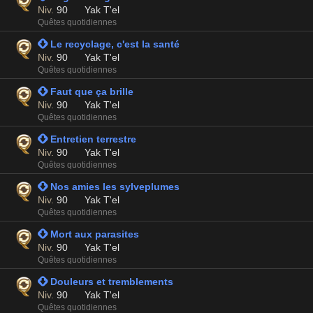
Niv.
90
Yak T'el
Quêtes quotidiennes
 Le recyclage, c'est la santé
Niv.
90
Yak T'el
Quêtes quotidiennes
 Faut que ça brille
Niv.
90
Yak T'el
Quêtes quotidiennes
 Entretien terrestre
Niv.
90
Yak T'el
Quêtes quotidiennes
 Nos amies les sylveplumes
Niv.
90
Yak T'el
Quêtes quotidiennes
 Mort aux parasites
Niv.
90
Yak T'el
Quêtes quotidiennes
 Douleurs et tremblements
Niv.
90
Yak T'el
Quêtes quotidiennes