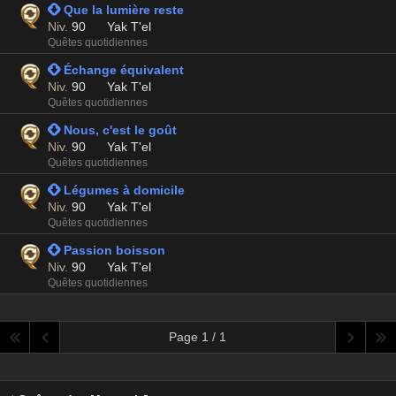
 Que la lumière reste
Niv.
90
Yak T'el
Quêtes quotidiennes
 Échange équivalent
Niv.
90
Yak T'el
Quêtes quotidiennes
 Nous, c'est le goût
Niv.
90
Yak T'el
Quêtes quotidiennes
 Légumes à domicile
Niv.
90
Yak T'el
Quêtes quotidiennes
 Passion boisson
Niv.
90
Yak T'el
Quêtes quotidiennes
Page 1 / 1