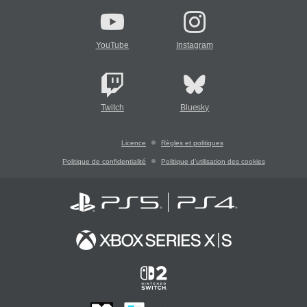
YouTube
Instagram
Twitch
Bluesky
Licence
Règles et politiques
Politique de confidentialité
Politique d'utilisation des cookies