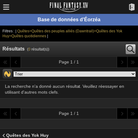
Base de données d'Éorzéa
Filtres : |
Quêtes>Quêtes des peuples alliés (Dawntrail)>Quêtes des Yok
Huy>Quêtes quotidiennes
|
Résultats
(
0
résultat(s))
Page 1 / 1
La recherche n'a donné aucun résultat. Veuillez réessayer en
utilisant d'autres mots clefs.
Page 1 / 1
Quêtes des Yok Huy