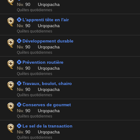
Niv.
90
Urqopacha
Quêtes quotidiennes
 L'apprenti tête en l'air
Niv.
90
Urqopacha
Quêtes quotidiennes
 Développement durable
Niv.
90
Urqopacha
Quêtes quotidiennes
 Prévention routière
Niv.
90
Urqopacha
Quêtes quotidiennes
 Travaux, boulot, chairo
Niv.
90
Urqopacha
Quêtes quotidiennes
 Conserves de gourmet
Niv.
90
Urqopacha
Quêtes quotidiennes
 Le sel de la transaction
Niv.
90
Urqopacha
Quêtes quotidiennes