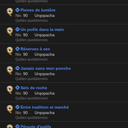
Quêtes quotidiennes
 Pierres de lumière
Niv.
90
Urqopacha
Quêtes quotidiennes
 Un poêle dans la main
Niv.
90
Urqopacha
Quêtes quotidiennes
 Réserves à sec
Niv.
90
Urqopacha
Quêtes quotidiennes
 Jamais sans mon poncho
Niv.
90
Urqopacha
Quêtes quotidiennes
 Sels de roche
Niv.
90
Urqopacha
Quêtes quotidiennes
 Entre tradition et marché
Niv.
90
Urqopacha
Quêtes quotidiennes
 Pénurie d'outils