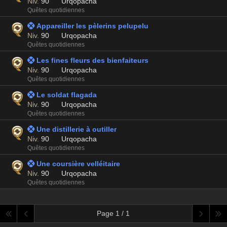
Niv.
90
Urqopacha
Quêtes quotidiennes
 Appareiller les pèlerins pelupelu
Niv.
90
Urqopacha
Quêtes quotidiennes
 Les fines fleurs des bienfaiteurs
Niv.
90
Urqopacha
Quêtes quotidiennes
 Le soldat flagada
Niv.
90
Urqopacha
Quêtes quotidiennes
 Une distillerie à outiller
Niv.
90
Urqopacha
Quêtes quotidiennes
 Une coursière velléitaire
Niv.
90
Urqopacha
Quêtes quotidiennes
Page 1 / 1