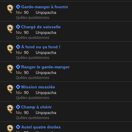
 Garde-manger à fournir
Niv.
90
Urqopacha
Quêtes quotidiennes
 Chargé de vaisselle
Niv.
90
Urqopacha
Quêtes quotidiennes
 À fond ou ça fond !
Niv.
90
Urqopacha
Quêtes quotidiennes
 Ranger le garde-manger
Niv.
90
Urqopacha
Quêtes quotidiennes
 Mission musclée
Niv.
90
Urqopacha
Quêtes quotidiennes
 Champ à chérir
Niv.
90
Urqopacha
Quêtes quotidiennes
 Autel quatre étoiles