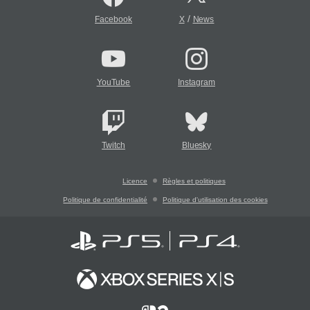
/
Facebook
X
News
YouTube
Instagram
Twitch
Bluesky
Licence
Règles et politiques
Politique de confidentialité
Politique d'utilisation des cookies