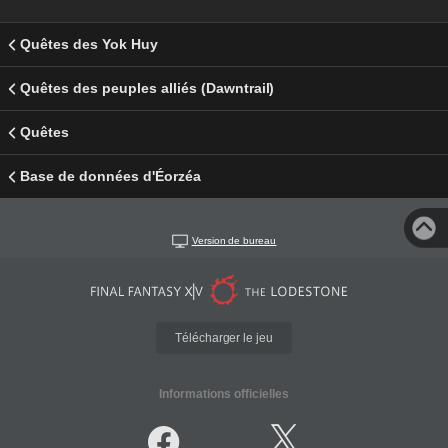
Quêtes des Yok Huy
Quêtes des peuples alliés (Dawntrail)
Quêtes
Base de données d'Éorzéa
Version de bureau
Télécharger le jeu
Informations officielles