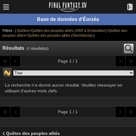
Base de données d'Éorzéa
Filtres : |
Quêtes>Quêtes des peuples alliés (ARR à Endwalker)>Quêtes des
peuples alliés>Quêtes des peuples alliés (Stormblood)
|
Résultats
(
0
résultat(s))
Page 1 / 1
La recherche n'a donné aucun résultat. Veuillez réessayer en
utilisant d'autres mots clefs.
Page 1 / 1
Quêtes des peuples alliés