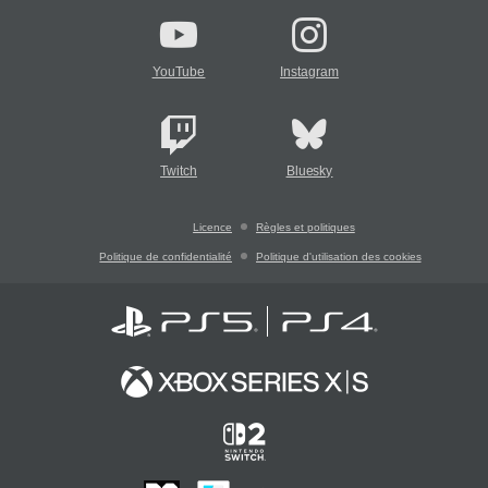
YouTube
Instagram
Twitch
Bluesky
Licence
Règles et politiques
Politique de confidentialité
Politique d'utilisation des cookies