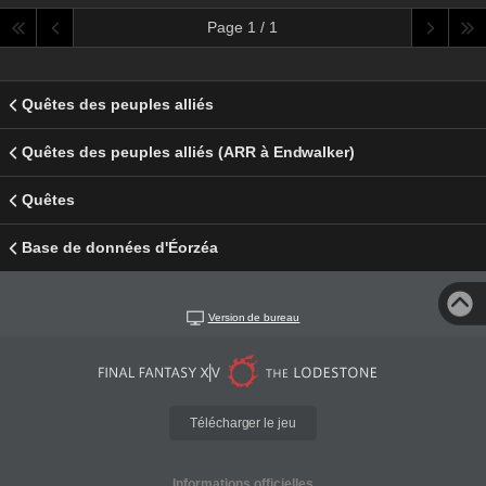
Page 1 / 1
Quêtes des peuples alliés
Quêtes des peuples alliés (ARR à Endwalker)
Quêtes
Base de données d'Éorzéa
Version de bureau
Télécharger le jeu
Informations officielles