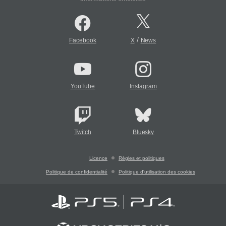
/
Facebook
X
News
YouTube
Instagram
Twitch
Bluesky
Licence
Règles et politiques
Politique de confidentialité
Politique d'utilisation des cookies