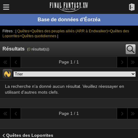
Base de données d'Éorzéa
Filtres : |
Quêtes>Quêtes des peuples alliés (ARR à Endwalker)>Quêtes des
Loporrites>Quêtes quotidiennes
|
Résultats
(
0
résultat(s))
Page 1 / 1
La recherche n'a donné aucun résultat. Veuillez réessayer en
utilisant d'autres mots clefs.
Page 1 / 1
Quêtes des Loporrites