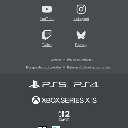
YouTube
Instagram
Twitch
Bluesky
Licence
Règles et politiques
Politique de confidentialité
Politique d'utilisation des cookies