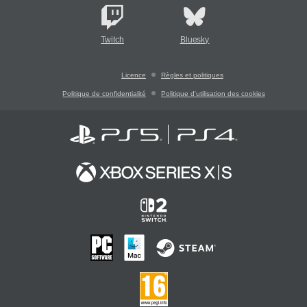
Twitch
Bluesky
Licence
Règles et politiques
Politique de confidentialité
Politique d'utilisation des cookies