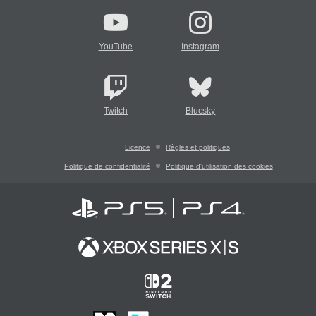
YouTube
Instagram
Twitch
Bluesky
Licence
Règles et politiques
Politique de confidentialité
Politique d'utilisation des cookies