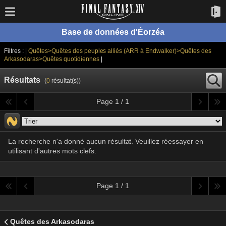
Base de données d'Éorzéa
Filtres : |
Quêtes>Quêtes des peuples alliés (ARR à Endwalker)>Quêtes des
Arkasodaras>Quêtes quotidiennes
|
Résultats
(
0
résultat(s))
Page 1 / 1
La recherche n'a donné aucun résultat. Veuillez réessayer en
utilisant d'autres mots clefs.
Page 1 / 1
Quêtes des Arkasodaras