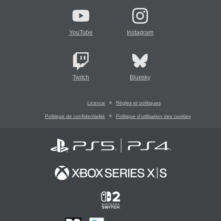
YouTube
Instagram
Twitch
Bluesky
Licence
Règles et politiques
Politique de confidentialité
Politique d'utilisation des cookies