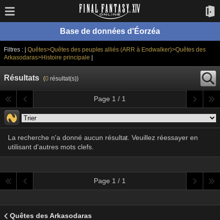
Base de données d'Éorzéa
Filtres : |
Quêtes>Quêtes des peuples alliés (ARR à Endwalker)>Quêtes des
Arkasodaras>Histoire principale
|
Résultats
(
0
résultat(s))
Page 1 / 1
La recherche n'a donné aucun résultat. Veuillez réessayer en
utilisant d'autres mots clefs.
Page 1 / 1
Quêtes des Arkasodaras