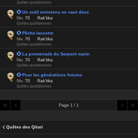
Quêtes quotidiennes
 Un outil entretenu en vaut deux
Niv.
70
Rak'tika
Quêtes quotidiennes
 Pêche lacustre
Niv.
70
Rak'tika
Quêtes quotidiennes
 La promenade du Serpent marin
Niv.
70
Rak'tika
Quêtes quotidiennes
 Pour les générations futures
Niv.
70
Rak'tika
Quêtes quotidiennes
Page 1 / 1
Quêtes des Qitari