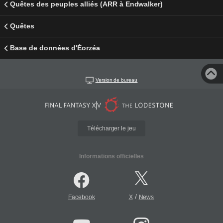
Quêtes des peuples alliés (ARR à Endwalker)
Quêtes
Base de données d'Éorzéa
Version de bureau
Télécharger le jeu
Informations officielles
/
Facebook
X
News