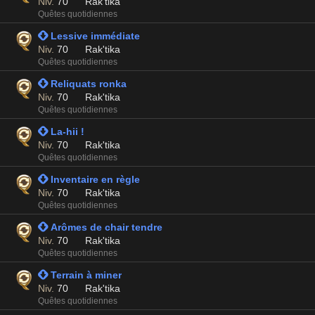
Niv.
70
Rak'tika
Quêtes quotidiennes
 Lessive immédiate
Niv.
70
Rak'tika
Quêtes quotidiennes
 Reliquats ronka
Niv.
70
Rak'tika
Quêtes quotidiennes
 La-hii !
Niv.
70
Rak'tika
Quêtes quotidiennes
 Inventaire en règle
Niv.
70
Rak'tika
Quêtes quotidiennes
 Arômes de chair tendre
Niv.
70
Rak'tika
Quêtes quotidiennes
 Terrain à miner
Niv.
70
Rak'tika
Quêtes quotidiennes