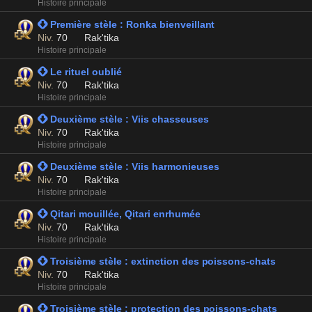
Histoire principale
 Première stèle : Ronka bienveillant
Niv.
70
Rak'tika
Histoire principale
 Le rituel oublié
Niv.
70
Rak'tika
Histoire principale
 Deuxième stèle : Viis chasseuses
Niv.
70
Rak'tika
Histoire principale
 Deuxième stèle : Viis harmonieuses
Niv.
70
Rak'tika
Histoire principale
 Qitari mouillée, Qitari enrhumée
Niv.
70
Rak'tika
Histoire principale
 Troisième stèle : extinction des poissons-chats
Niv.
70
Rak'tika
Histoire principale
 Troisième stèle : protection des poissons-chats