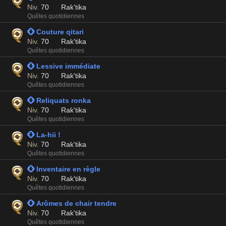
Niv.
70
Rak'tika
Quêtes quotidiennes
 Couture qitari
Niv.
70
Rak'tika
Quêtes quotidiennes
 Lessive immédiate
Niv.
70
Rak'tika
Quêtes quotidiennes
 Reliquats ronka
Niv.
70
Rak'tika
Quêtes quotidiennes
 La-hii !
Niv.
70
Rak'tika
Quêtes quotidiennes
 Inventaire en règle
Niv.
70
Rak'tika
Quêtes quotidiennes
 Arômes de chair tendre
Niv.
70
Rak'tika
Quêtes quotidiennes