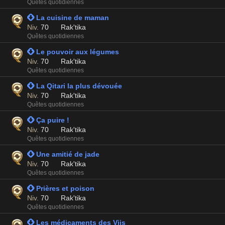
Quêtes quotidiennes
 La cuisine de maman
Niv.
70
Rak'tika
Quêtes quotidiennes
 Le pouvoir aux légumes
Niv.
70
Rak'tika
Quêtes quotidiennes
 La Qitari la plus dévouée
Niv.
70
Rak'tika
Quêtes quotidiennes
 Ça puire !
Niv.
70
Rak'tika
Quêtes quotidiennes
 Une amitié de jade
Niv.
70
Rak'tika
Quêtes quotidiennes
 Prières et poison
Niv.
70
Rak'tika
Quêtes quotidiennes
 Les médicaments des Viis