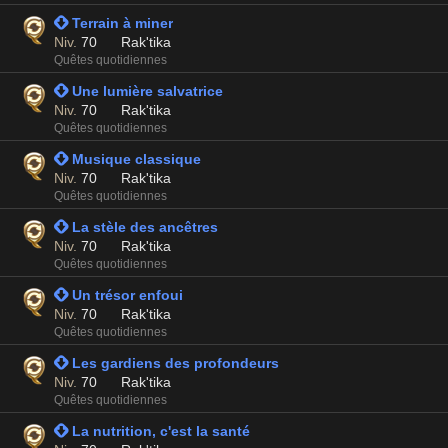
 Terrain à miner
Niv.
70
Rak'tika
Quêtes quotidiennes
 Une lumière salvatrice
Niv.
70
Rak'tika
Quêtes quotidiennes
 Musique classique
Niv.
70
Rak'tika
Quêtes quotidiennes
 La stèle des ancêtres
Niv.
70
Rak'tika
Quêtes quotidiennes
 Un trésor enfoui
Niv.
70
Rak'tika
Quêtes quotidiennes
 Les gardiens des profondeurs
Niv.
70
Rak'tika
Quêtes quotidiennes
 La nutrition, c'est la santé