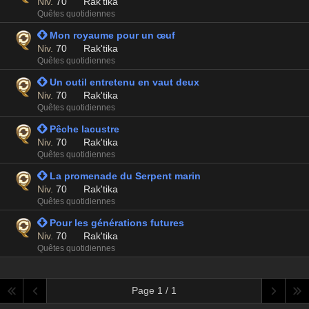
Niv.
70
Rak'tika
Quêtes quotidiennes
 Mon royaume pour un œuf
Niv.
70
Rak'tika
Quêtes quotidiennes
 Un outil entretenu en vaut deux
Niv.
70
Rak'tika
Quêtes quotidiennes
 Pêche lacustre
Niv.
70
Rak'tika
Quêtes quotidiennes
 La promenade du Serpent marin
Niv.
70
Rak'tika
Quêtes quotidiennes
 Pour les générations futures
Niv.
70
Rak'tika
Quêtes quotidiennes
Page 1 / 1