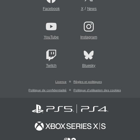
/
Facebook
X
News
YouTube
Instagram
Twitch
Bluesky
Licence
Règles et politiques
Politique de confidentialité
Politique d'utilisation des cookies