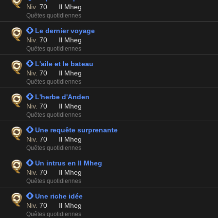
Niv.
70
Il Mheg
Quêtes quotidiennes
 Le dernier voyage
Niv.
70
Il Mheg
Quêtes quotidiennes
 L'aile et le bateau
Niv.
70
Il Mheg
Quêtes quotidiennes
 L'herbe d'Anden
Niv.
70
Il Mheg
Quêtes quotidiennes
 Une requête surprenante
Niv.
70
Il Mheg
Quêtes quotidiennes
 Un intrus en Il Mheg
Niv.
70
Il Mheg
Quêtes quotidiennes
 Une riche idée
Niv.
70
Il Mheg
Quêtes quotidiennes