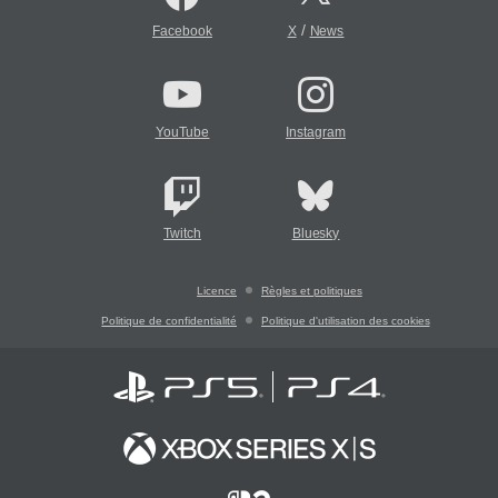
/
Facebook
X
News
YouTube
Instagram
Twitch
Bluesky
Licence
Règles et politiques
Politique de confidentialité
Politique d'utilisation des cookies