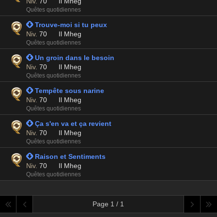
Niv.
70
Il Mheg
Quêtes quotidiennes
 Trouve-moi si tu peux
Niv.
70
Il Mheg
Quêtes quotidiennes
 Un groin dans le besoin
Niv.
70
Il Mheg
Quêtes quotidiennes
 Tempête sous narine
Niv.
70
Il Mheg
Quêtes quotidiennes
 Ça s'en va et ça revient
Niv.
70
Il Mheg
Quêtes quotidiennes
 Raison et Sentiments
Niv.
70
Il Mheg
Quêtes quotidiennes
Page 1 / 1