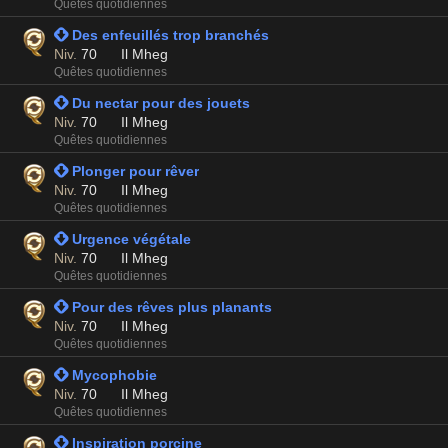
Quêtes quotidiennes
 Des enfeuillés trop branchés
Niv.
70
Il Mheg
Quêtes quotidiennes
 Du nectar pour des jouets
Niv.
70
Il Mheg
Quêtes quotidiennes
 Plonger pour rêver
Niv.
70
Il Mheg
Quêtes quotidiennes
 Urgence végétale
Niv.
70
Il Mheg
Quêtes quotidiennes
 Pour des rêves plus planants
Niv.
70
Il Mheg
Quêtes quotidiennes
 Mycophobie
Niv.
70
Il Mheg
Quêtes quotidiennes
 Inspiration porcine