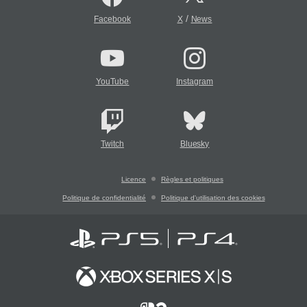
/
Facebook
X
News
YouTube
Instagram
Twitch
Bluesky
Licence
Règles et politiques
Politique de confidentialité
Politique d'utilisation des cookies