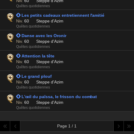
Niv.
60
Steppe d'Azim
Quêtes quotidiennes
 Les petits cadeaux entretiennent l'amitié
Niv.
60
Steppe d'Azim
Quêtes quotidiennes
 Danse avec les Oronir
Niv.
60
Steppe d'Azim
Quêtes quotidiennes
 Attention la tête
Niv.
60
Steppe d'Azim
Quêtes quotidiennes
 Le grand plouf
Niv.
60
Steppe d'Azim
Quêtes quotidiennes
 L'œil du païssa, le frisson du combat
Niv.
60
Steppe d'Azim
Quêtes quotidiennes
Page 1 / 1