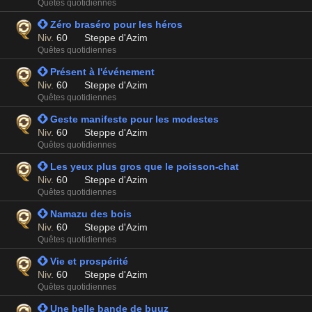
Quêtes quotidiennes
 Zéro braséro pour les héros
Niv.
60
Steppe d'Azim
Quêtes quotidiennes
 Présent à l'événement
Niv.
60
Steppe d'Azim
Quêtes quotidiennes
 Geste manifeste pour les modestes
Niv.
60
Steppe d'Azim
Quêtes quotidiennes
 Les yeux plus gros que le poisson-chat
Niv.
60
Steppe d'Azim
Quêtes quotidiennes
 Namazu des bois
Niv.
60
Steppe d'Azim
Quêtes quotidiennes
 Vie et prospérité
Niv.
60
Steppe d'Azim
Quêtes quotidiennes
 Une belle bande de buuz