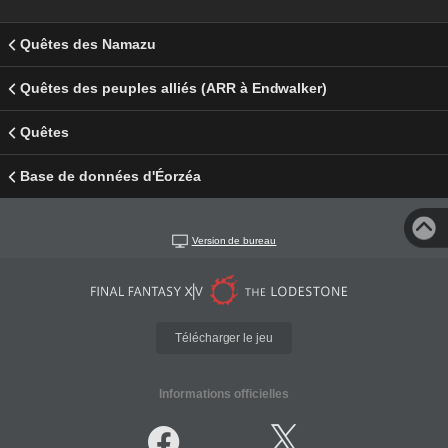
Quêtes des Namazu
Quêtes des peuples alliés (ARR à Endwalker)
Quêtes
Base de données d'Éorzéa
Version de bureau
Télécharger le jeu
Informations officielles