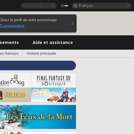
Français
Gérez le profil de votre personnage
Connexion
ssements
Aide et assistance
des Namazu
Histoire principale