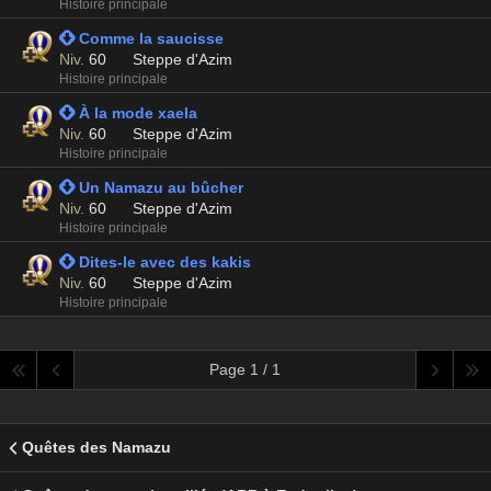
Histoire principale
 Comme la saucisse
Niv.
60
Steppe d'Azim
Histoire principale
 À la mode xaela
Niv.
60
Steppe d'Azim
Histoire principale
 Un Namazu au bûcher
Niv.
60
Steppe d'Azim
Histoire principale
 Dites-le avec des kakis
Niv.
60
Steppe d'Azim
Histoire principale
Page 1 / 1
Quêtes des Namazu