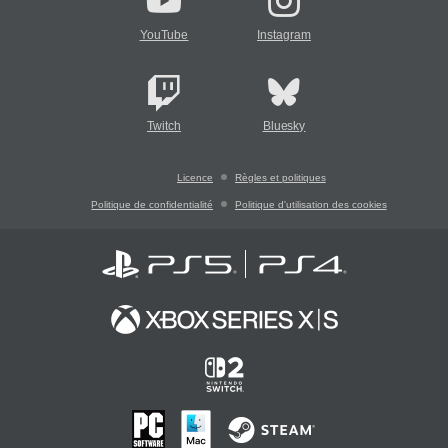
YouTube
Instagram
Twitch
Bluesky
Licence
Règles et politiques
Politique de confidentialité
Politique d'utilisation des cookies