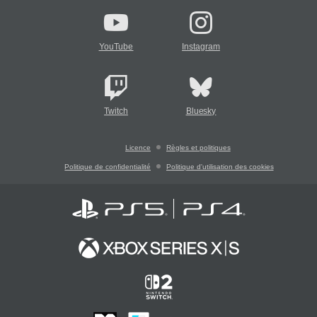
YouTube
Instagram
Twitch
Bluesky
Licence
Règles et politiques
Politique de confidentialité
Politique d'utilisation des cookies