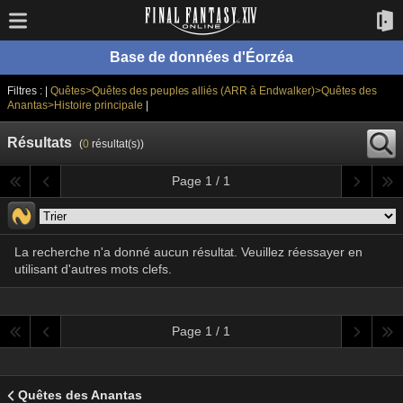
Base de données d'Éorzéa
Filtres : |
Quêtes>Quêtes des peuples alliés (ARR à Endwalker)>Quêtes des
Anantas>Histoire principale
|
Résultats
(
0
résultat(s))
Page 1 / 1
La recherche n'a donné aucun résultat. Veuillez réessayer en
utilisant d'autres mots clefs.
Page 1 / 1
Quêtes des Anantas