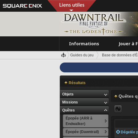
Informations
Jouer à 
Guides du jeu
Base de données d'É
Résultats
Objets
Quêtes q
Missions
Quêtes
Épopée (ARR à
Endwalker)
Épopée (Dawntrail)
 Dégelée p