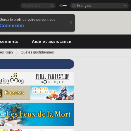
Français
Gérez le profil de votre personnage
Connexion
ssements
Aide et assistance
es Kojin
Quêtes quotidiennes