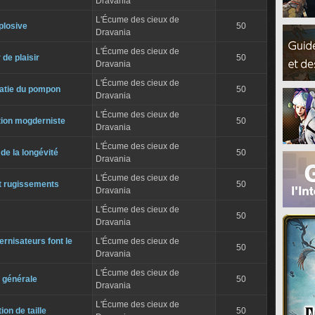
Dravania
L'Écume des cieux de
plosive
50
Dravania
L'Écume des cieux de
 de plaisir
50
Dravania
L'Écume des cieux de
atie du pompon
50
Dravania
L'Écume des cieux de
ion mogderniste
50
Dravania
L'Écume des cieux de
de la longévité
50
Dravania
L'Écume des cieux de
t rugissements
50
Dravania
L'Écume des cieux de
50
Dravania
rnisateurs font le
L'Écume des cieux de
50
Dravania
L'Écume des cieux de
 générale
50
Dravania
L'Écume des cieux de
on de taille
50