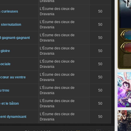
Dravania
L'Écume des cieux de
 curieuses
50
Dravania
L'Écume des cieux de
 sternutation
50
Dravania
L'Écume des cieux de
 gagnant-gagnant
50
Dravania
L'Écume des cieux de
gloire
50
Dravania
L'Écume des cieux de
ociale
50
Dravania
L'Écume des cieux de
 cœur au ventre
50
Dravania
L'Écume des cieux de
u trou
50
Dravania
L'Écume des cieux de
 et le bâton
50
Dravania
L'Écume des cieux de
ent dynamisant
50
Dravania