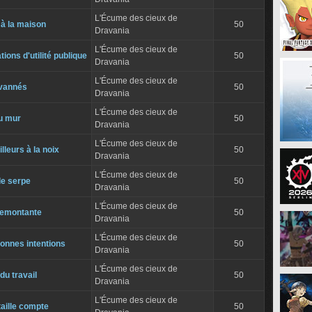
L'Écume des cieux de
 à la maison
50
Dravania
L'Écume des cieux de
ions d'utilité publique
50
Dravania
L'Écume des cieux de
 vannés
50
Dravania
L'Écume des cieux de
u mur
50
Dravania
L'Écume des cieux de
lleurs à la noix
50
Dravania
L'Écume des cieux de
e serpe
50
Dravania
L'Écume des cieux de
remontante
50
Dravania
L'Écume des cieux de
onnes intentions
50
Dravania
L'Écume des cieux de
du travail
50
Dravania
L'Écume des cieux de
aille compte
50