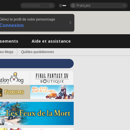
Français
Gérez le profil de votre personnage
Connexion
ssements
Aide et assistance
des Mogs
Quêtes quotidiennes