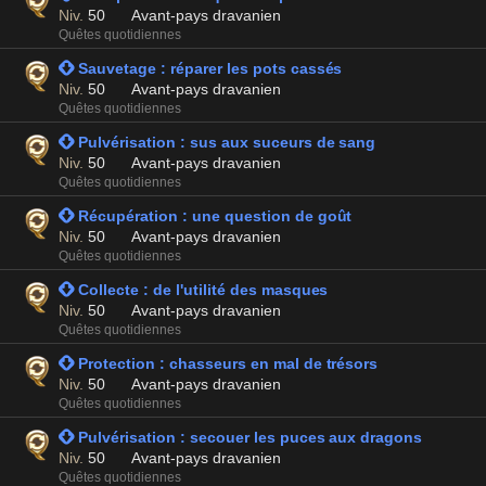
Niv.
50
Avant-pays dravanien
Quêtes quotidiennes
 Sauvetage : réparer les pots cassés
Niv.
50
Avant-pays dravanien
Quêtes quotidiennes
 Pulvérisation : sus aux suceurs de sang
Niv.
50
Avant-pays dravanien
Quêtes quotidiennes
 Récupération : une question de goût
Niv.
50
Avant-pays dravanien
Quêtes quotidiennes
 Collecte : de l'utilité des masques
Niv.
50
Avant-pays dravanien
Quêtes quotidiennes
 Protection : chasseurs en mal de trésors
Niv.
50
Avant-pays dravanien
Quêtes quotidiennes
 Pulvérisation : secouer les puces aux dragons
Niv.
50
Avant-pays dravanien
Quêtes quotidiennes