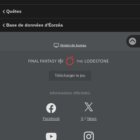
Quêtes
Base de données d'Éorzéa
Version de bureau
Télécharger le jeu
Informations officielles
/
Facebook
X
News