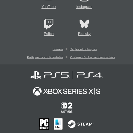
YouTube
Instagram
Twitch
Bluesky
Licence
Règles et politiques
Politique de confidentialité
Politique d'utilisation des cookies