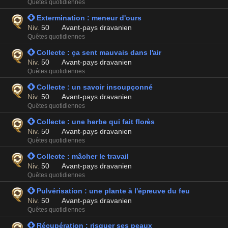
Quêtes quotidiennes
 Extermination : meneur d'ours
Niv.
50
Avant-pays dravanien
Quêtes quotidiennes
 Collecte : ça sent mauvais dans l'air
Niv.
50
Avant-pays dravanien
Quêtes quotidiennes
 Collecte : un savoir insoupçonné
Niv.
50
Avant-pays dravanien
Quêtes quotidiennes
 Collecte : une herbe qui fait florès
Niv.
50
Avant-pays dravanien
Quêtes quotidiennes
 Collecte : mâcher le travail
Niv.
50
Avant-pays dravanien
Quêtes quotidiennes
 Pulvérisation : une plante à l'épreuve du feu
Niv.
50
Avant-pays dravanien
Quêtes quotidiennes
 Récupération : risquer ses peaux