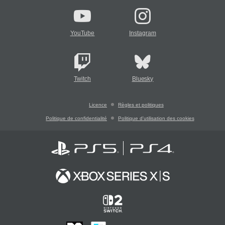
YouTube
Instagram
Twitch
Bluesky
Licence
Règles et politiques
Politique de confidentialité
Politique d'utilisation des cookies