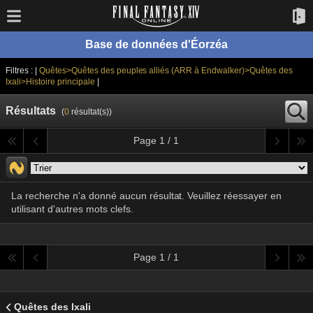
Base de données d'Éorzéa
Filtres : |
Quêtes>Quêtes des peuples alliés (ARR à Endwalker)>Quêtes des
Ixali>Histoire principale
|
Résultats
(
0
résultat(s))
Page 1 / 1
La recherche n'a donné aucun résultat. Veuillez réessayer en
utilisant d'autres mots clefs.
Page 1 / 1
Quêtes des Ixali